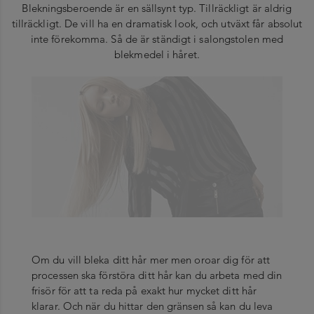
Blekningsberoende är en sällsynt typ. Tillräckligt är aldrig
tillräckligt. De vill ha en dramatisk look, och utväxt får absolut
inte förekomma. Så de är ständigt i salongstolen med
blekmedel i håret.
Om du vill bleka ditt hår mer men oroar dig för att
processen ska förstöra ditt hår kan du arbeta med din
frisör för att ta reda på exakt hur mycket ditt hår
klarar. Och när du hittar den gränsen så kan du leva