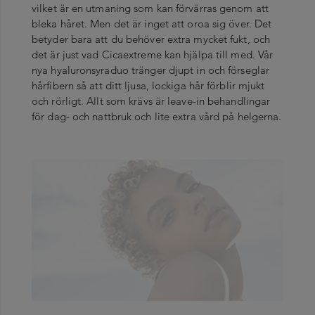
vilket är en utmaning som kan förvärras genom att
bleka håret. Men det är inget att oroa sig över. Det
betyder bara att du behöver extra mycket fukt, och
det är just vad Cicaextreme kan hjälpa till med. Vår
nya hyaluronsyraduo tränger djupt in och förseglar
hårfibern så att ditt ljusa, lockiga hår förblir mjukt
och rörligt. Allt som krävs är leave-in behandlingar
för dag- och nattbruk och lite extra vård på helgerna.