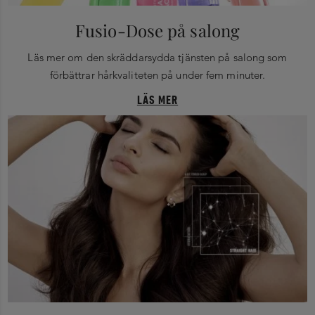
Fusio-Dose på salong
Läs mer om den skräddarsydda tjänsten på salong som
förbättrar hårkvaliteten på under fem minuter.
LÄS MER