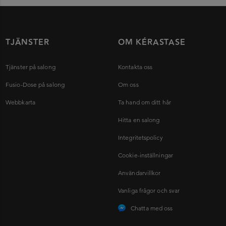
TJÄNSTER
OM KÉRASTASE
Tjänster på salong
Kontakta oss
Fusio-Dose på salong
Om oss
Webbkarta
Ta hand om ditt hår
Hitta en salong
Integritetspolicy
Cookie-inställningar
Användarvillkor
Vanliga frågor och svar
Chatta med oss