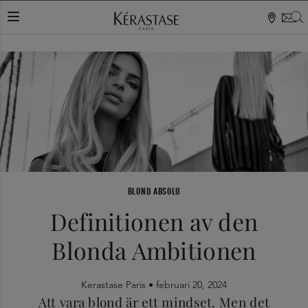
S
VÄXLA NAVIGERING
BLOND ABSOLU
Definitionen av den
Blonda Ambitionen
Kerastase Paris •
februari 20, 2024
Att vara blond är ett mindset. Men det