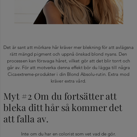
Det är sant att mörkare hår kräver mer blekning för att avlägsna
rätt mängd pigment och uppnå önskad blond nyans. Den
processen kan försvaga håret, vilket gör att det blir torrt och
går av. För att motverka denna effekt bör du lägga till några
Cicaextreme-produkter i din Blond Absolu-rutin. Extra mod
kräver extra vård.
Myt #2 Om du fortsätter att
bleka ditt hår så kommer det
att falla av.
Inte om du har en colorist som vet vad de gör.