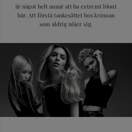
är något helt annat att ha extremt blont
hår. Att förstå tankesättet hos kvinnan
som aldrig nöjer sig.