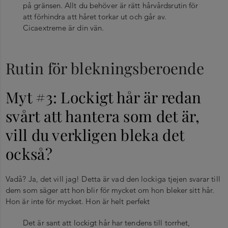
på gränsen. Allt du behöver är rätt hårvårdsrutin för
att förhindra att håret torkar ut och går av.
Cicaextreme är din vän.
Rutin för blekningsberoende
Myt #3: Lockigt hår är redan
svårt att hantera som det är,
vill du verkligen bleka det
också?
Vadå? Ja, det vill jag! Detta är vad den lockiga tjejen svarar till
dem som säger att hon blir för mycket om hon bleker sitt hår.
Hon är inte för mycket. Hon är helt perfekt
Det är sant att lockigt hår har tendens till torrhet,