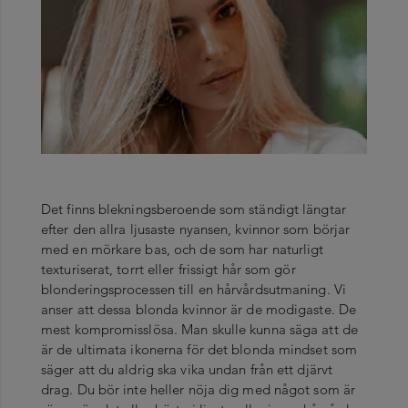
Det finns blekningsberoende som ständigt längtar
efter den allra ljusaste nyansen, kvinnor som börjar
med en mörkare bas, och de som har naturligt
texturiserat, torrt eller frissigt hår som gör
blonderingsprocessen till en hårvårdsutmaning. Vi
anser att dessa blonda kvinnor är de modigaste. De
mest kompromisslösa. Man skulle kunna säga att de
är de ultimata ikonerna för det blonda mindset som
säger att du aldrig ska vika undan från ett djärvt
drag. Du bör inte heller nöja dig med något som är