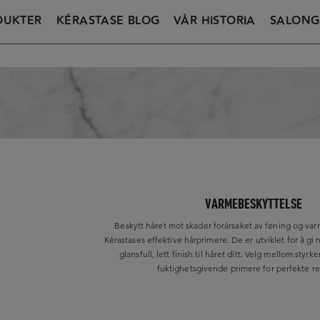
DUKTER
KÉRASTASE BLOG
VÅR HISTORIA
SALONG
VARMEBESKYTTELSE
Beskytt håret mot skader forårsaket av føning og v
Kérastases effektive hårprimere. De er utviklet for å gi
glansfull, lett finish til håret ditt. Velg mellom styr
fuktighetsgivende primere for perfekte res