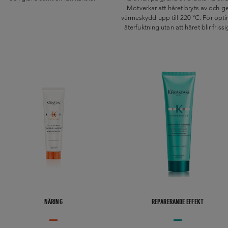
Motverkar att håret bryts av och g
värmeskydd upp till 220 °C. För opti
återfuktning utan att håret blir frissi
NÄRING
REPARERANDE EFFEKT