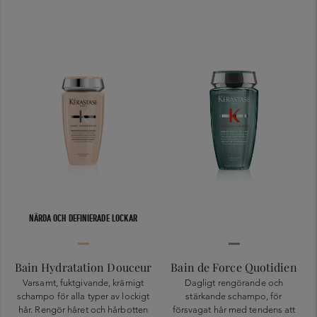
NÄRDA OCH DEFINIERADE LOCKAR
Bain Hydratation Douceur
Bain de Force Quotidien
Varsamt, fuktgivande, krämigt
Dagligt rengörande och
schampo för alla typer av lockigt
stärkande schampo, för
hår. Rengör håret och hårbotten
försvagat hår med tendens att