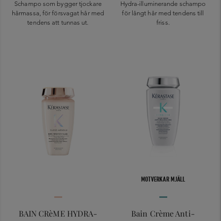
Schampo som bygger tjockare
Hydra-illuminerande schampo
hårmassa, för försvagat hår med
för långt hår med tendens till
tendens att tunnas ut.
friss.
MOTVERKAR MJÄLL
BAIN CRèME HYDRA-
Bain Crème Anti-