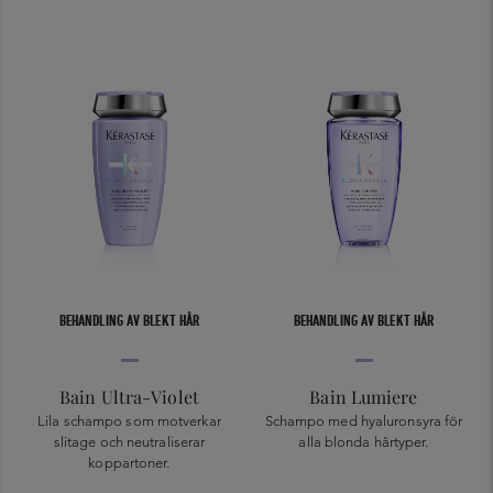
BEHANDLING AV BLEKT HÅR
BEHANDLING AV BLEKT HÅR
Bain Ultra-Violet
Bain Lumiere
Lila schampo som motverkar
Schampo med hyaluronsyra för
slitage och neutraliserar
alla blonda hårtyper.
koppartoner.