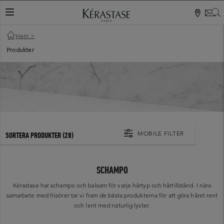
S
VÄXLA NAVIGERING
Hem
>
Produkter
MOBILE FILTER
SORTERA PRODUKTER
(28)
SCHAMPO
Kérastase har schampo och balsam för varje hårtyp och hårtillstånd. I nära
samarbete med frisörer tar vi fram de bästa produkterna för att göra håret rent
och lent med naturlig lyster.