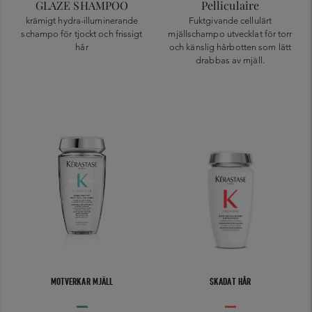
GLAZE SHAMPOO
Pelliculaire
krämigt hydra-illuminerande
Fuktgivande cellulärt
schampo för tjockt och frissigt
mjällschampo utvecklat för torr
hår
och känslig hårbotten som lätt
drabbas av mjäll.
MOTVERKAR MJÄLL
SKADAT HÅR