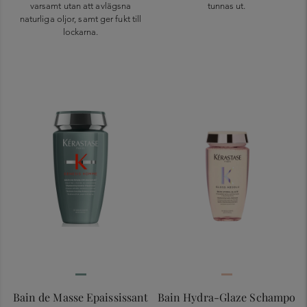
varsamt utan att avlägsna
tunnas ut.
naturliga oljor, samt ger fukt till
lockarna.
Bain de Masse Epaississant
Bain Hydra-Glaze Schampo