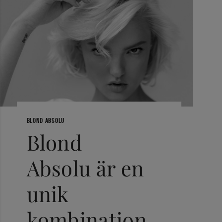
BLOND ABSOLU
Blond
Absolu är en
unik
kombination