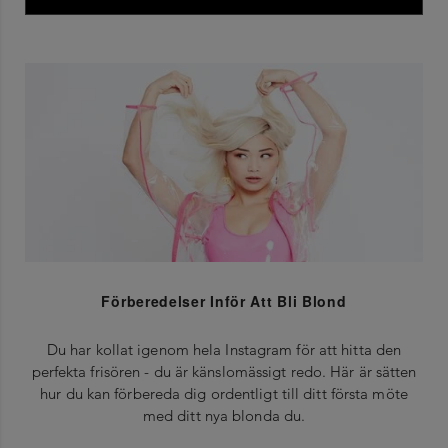
Förberedelser Inför Att Bli Blond
Du har kollat igenom hela Instagram för att hitta den
perfekta frisören - du är känslomässigt redo. Här är sätten
hur du kan förbereda dig ordentligt till ditt första möte
med ditt nya blonda du.