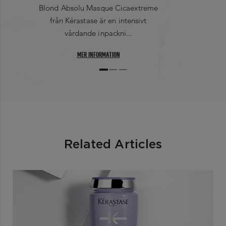
Blond Absolu Masque Cicaextreme
från Kérastase är en intensivt
vårdande inpackni...
MER INFORMATION
Related Articles