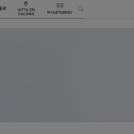
ER
SEARCH
HITTA EN
NYHETSBREV
SALONG