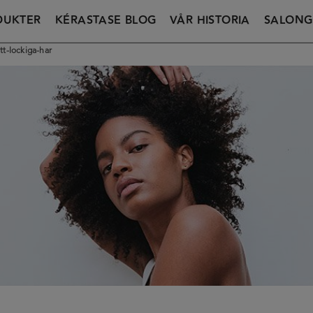
DUKTER
KÉRASTASE BLOG
VÅR HISTORIA
SALONG
itt-lockiga-har