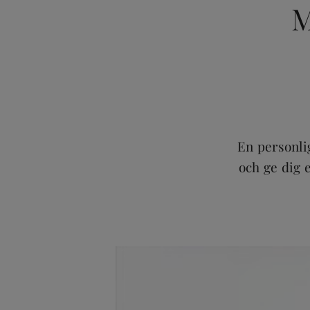
M
En personlig
och ge dig e