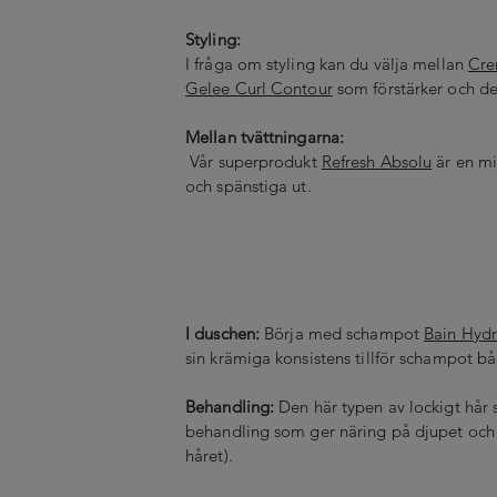
Styling:
I fråga om styling kan du välja mellan
Cre
Gelee Curl Contour
som förstärker och def
Mellan tvättningarna:
Vår superprodukt
Refresh Absolu
är en mi
och spänstiga ut.
I duschen:
Börja med schampot
Bain Hydr
sin krämiga konsistens tillför schampot b
Behandling:
Den här typen av lockigt hår
behandling som ger näring på djupet och 
håret).