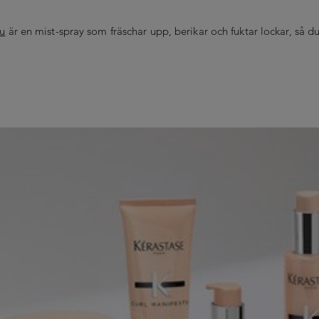
lu
är en mist-spray som fräschar upp, berikar och fuktar lockar, så du s