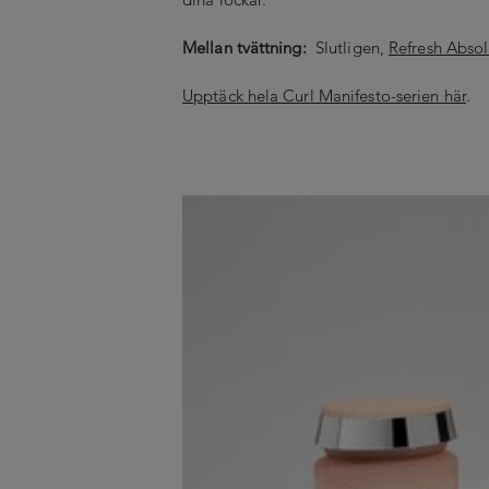
Mellan tvättning:
Slutligen,
Refresh Abso
Upptäck hela Curl Manifesto-serien här
.