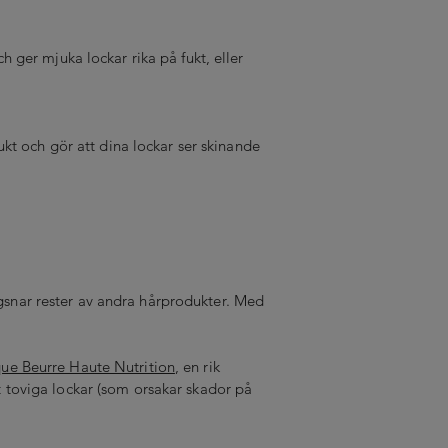
h ger mjuka lockar rika på fukt, eller
kt och gör att dina lockar ser skinande
snar rester av andra hårprodukter. Med
ue Beurre Haute Nutrition
, en rik
 toviga lockar (som orsakar skador på