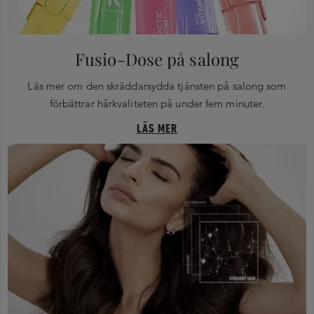
Fusio-Dose på salong
Läs mer om den skräddarsydda tjänsten på salong som
förbättrar hårkvaliteten på under fem minuter.
LÄS MER