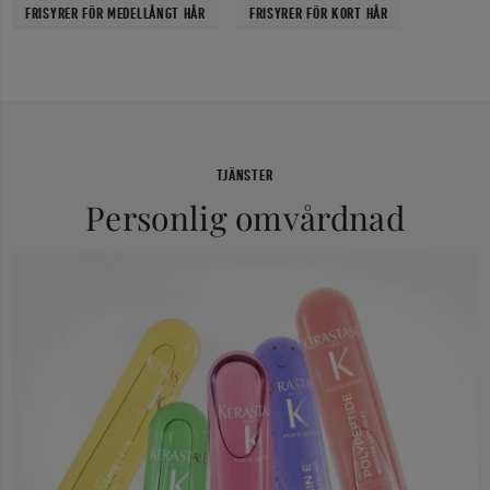
FRISYRER FÖR MEDELLÅNGT HÅR
FRISYRER FÖR KORT HÅR
TJÄNSTER
Personlig omvårdnad