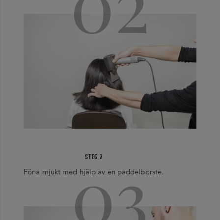
02
03
STEG 2
Föna mjukt med hjälp av en paddelborste.