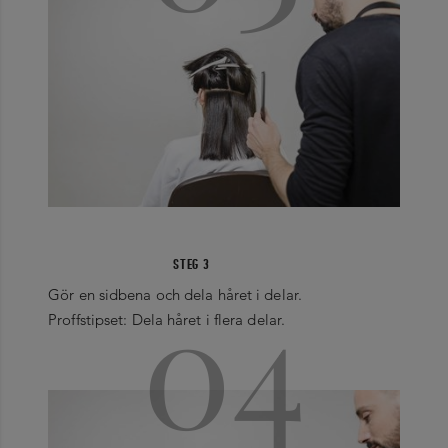
STEG 3
04
Gör en sidbena och dela håret i delar.
Proffstipset: Dela håret i flera delar.