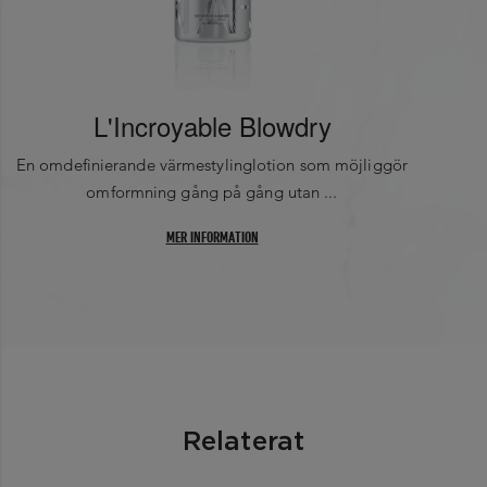
0
0
L'Incroyable Blowdry
En omdefinierande värmestylinglotion som möjliggör
omformning gång på gång utan ...
MER INFORMATION
Relaterat