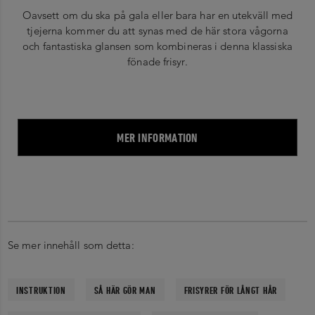
Oavsett om du ska på gala eller bara har en utekväll med
tjejerna kommer du att synas med de här stora vågorna
och fantastiska glansen som kombineras i denna klassiska
fönade frisyr.
MER INFORMATION
Se mer innehåll som detta:
INSTRUKTION
SÅ HÄR GÖR MAN
FRISYRER FÖR LÅNGT HÅR