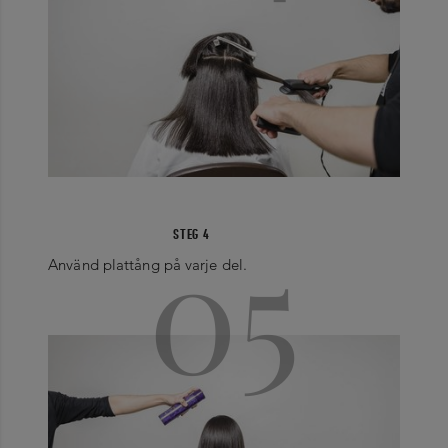
05
STEG 4
Använd plattång på varje del.