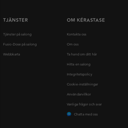
TJÄNSTER
OM KÉRASTASE
Tjänster på salong
Kontakta oss
Fusio-Dose på salong
Om oss
Webbkarta
Ta hand om ditt hår
Hitta en salong
Integritetspolicy
Cookie-inställningar
Användarvillkor
Vanliga frågor och svar
Chatta med oss