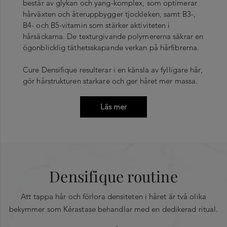
består av glykan och yang-komplex, som optimerar
hårväxten och återuppbygger tjockleken, samt B3-,
B4- och B5-vitamin som stärker aktiviteten i
hårsäckarna. De texturgivande polymererna säkrar en
ögonblicklig täthetsskapande verkan på hårfibrerna.
Cure Densifique resulterar i en känsla av fylligare hår,
gör hårstrukturen starkare och ger håret mer massa.
Läs mer
Densifique routine
Att tappa hår och förlora densiteten i håret är två olika
bekymmer som Kérastase behandlar med en dedikerad ritual.