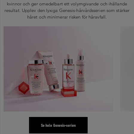
kvinnor och ger omedelbart ett volymgivande och ihållande
resultat. Upplev den lyxiga Genesis-hårvårdsserien som stärker
håret och minimerar risken för håravfall.
Se hele Genesis-serien