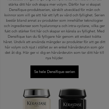
stärka ditt hår och skapa mer volym. Därför har vi skapat
Densifique-produktserien, särskilt utvecklad för män och
kvinnor som vill ge sitt hår ett lyft av vård och fyllighet. Serien
består bland annat av produkter som innehåller teknologier
och ingredienser som hyaluronsyra och intra-cyclane, vilka ger
fukt och stärker fint hår och skapar en känsla av fyllighet. Med
Densifique kan du få fylligare hår genom att endast tvätta
håret. Undvik att använda mängder av produkter för att ge ditt
hår volym och njut i stället av en enkel hårvårdsrutin som gör
det åt dig. Här ger vi dig en hårvårdsrutin som tar ditt hår till
nya höjder.
Se hele Densifique-serien