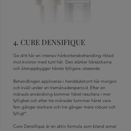
4. CURE DENSIFIQUE
Ge ditt hår en intensiv hårbottensbehandling riktad
mot kvinnor med tunt hår. Den stärker hårsäckarna
och återuppbygger hårets fylligare utseende.
Behandlingen appliceras i handdukstorrt hår morgon
och kväll under en tremånadersperiod. Efter en
månads användning kommer håret resultera i mer
fyllighet och efter tre månader kommer håret vara
fem gånger starkare och tre gånger mera robust och
fylligt*.
Cure Densifique är en aktiv formula som bland annat