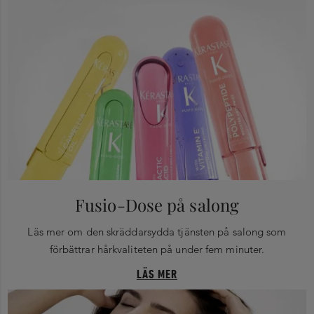
Fusio-Dose på salong
Läs mer om den skräddarsydda tjänsten på salong som
förbättrar hårkvaliteten på under fem minuter.
LÄS MER