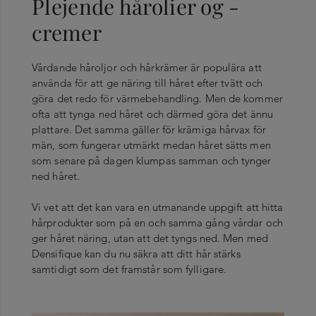
Plejende hårolier og -
cremer
Vårdande håroljor och hårkrämer är populära att
använda för att ge näring till håret efter tvätt och
göra det redo för värmebehandling. Men de kommer
ofta att tynga ned håret och därmed göra det ännu
plattare. Det samma gäller för krämiga hårvax för
män, som fungerar utmärkt medan håret sätts men
som senare på dagen klumpas samman och tynger
ned håret.
Vi vet att det kan vara en utmanande uppgift att hitta
hårprodukter som på en och samma gång vårdar och
ger håret näring, utan att det tyngs ned. Men med
Densifique kan du nu säkra att ditt hår stärks
samtidigt som det framstår som fylligare.