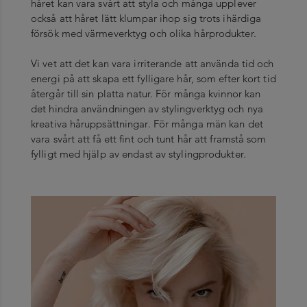
håret kan vara svårt att styla och många upplever
också att håret lätt klumpar ihop sig trots ihärdiga
försök med värmeverktyg och olika hårprodukter.
Vi vet att det kan vara irriterande att använda tid och
energi på att skapa ett fylligare hår, som efter kort tid
återgår till sin platta natur. För många kvinnor kan
det hindra användningen av stylingverktyg och nya
kreativa håruppsättningar. För många män kan det
vara svårt att få ett fint och tunt hår att framstå som
fylligt med hjälp av endast av stylingprodukter.