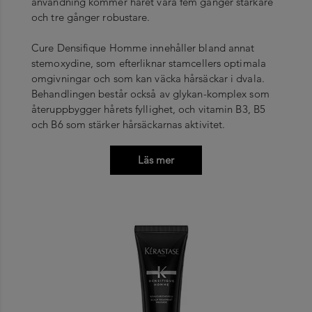
användning kommer håret vara fem gånger starkare
och tre gånger robustare.
Cure Densifique Homme innehåller bland annat
stemoxydine, som efterliknar stamcellers optimala
omgivningar och som kan väcka hårsäckar i dvala.
Behandlingen består också av glykan-komplex som
återuppbygger hårets fyllighet, och vitamin B3, B5
och B6 som stärker hårsäckarnas aktivitet.
Läs mer