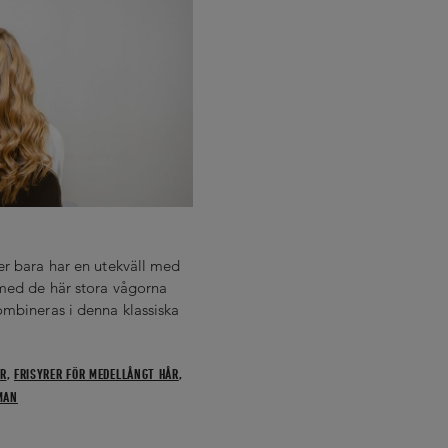
er bara har en utekväll med
med de här stora vågorna
ombineras i denna klassiska
ÅR
,
FRISYRER FÖR MEDELLÅNGT HÅR
,
MAN