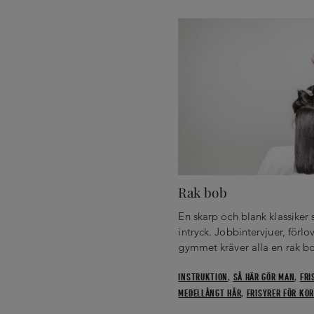
Rak bob
En skarp och blank klassiker 
intryck. Jobbintervjuer, förlo
gymmet kräver alla en rak bo
INSTRUKTION
,
SÅ HÄR GÖR MAN
,
FRI
MEDELLÅNGT HÅR
,
FRISYRER FÖR KO