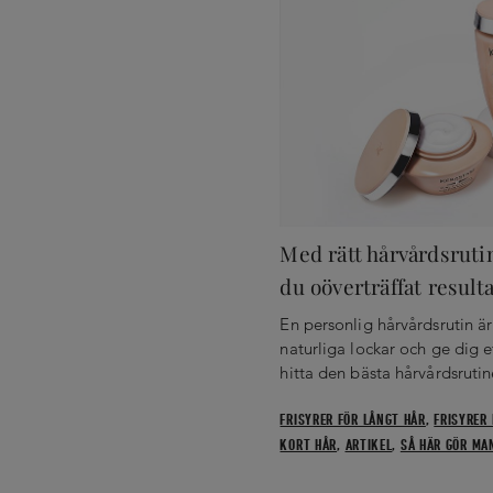
Med rätt hårvårdsrutin 
du oöverträffat resulta
En personlig hårvårdsrutin är 
naturliga lockar och ge dig e
hitta den bästa hårvårdsrutin
FRISYRER FÖR LÅNGT HÅR
,
FRISYRER
KORT HÅR
,
ARTIKEL
,
SÅ HÄR GÖR MA