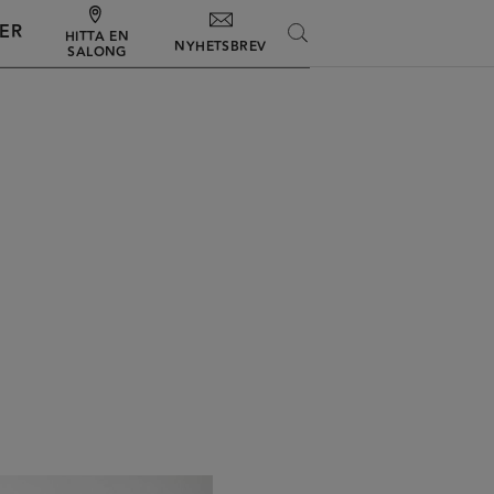
ER
SEARCH
HITTA EN
NYHETSBREV
SALONG