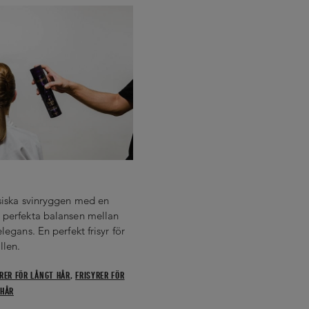
ssiska svinryggen med en
 perfekta balansen mellan
legans. En perfekt frisyr för
llen.
RER FÖR LÅNGT HÅR
,
FRISYRER FÖR
 HÅR