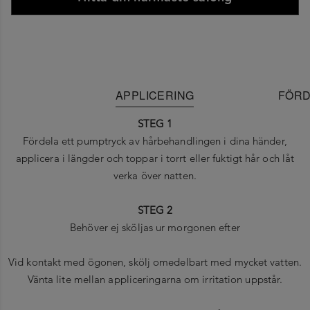
APPLICERING
FÖRD
STEG 1
Fördela ett pumptryck av hårbehandlingen i dina händer,
applicera i längder och toppar i torrt eller fuktigt hår och låt
verka över natten.
STEG 2
Behöver ej sköljas ur morgonen efter
Vid kontakt med ögonen, skölj omedelbart med mycket vatten.
Vänta lite mellan appliceringarna om irritation uppstår.