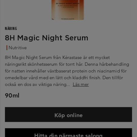
NÄRING
8H Magic Night Serum
Nutritive
8H Magic Night Serum från Kérastase är ett mycket
näringsrikt skönhetsserum för torrt hår. Denna hårbehandling
för natten innehåller växtbaserat protein och niacinamid för
omedelbar vård med en lätt och kladdfri finish. Den tillför
också en dos av viktiga näring...
Läs mer
90ml
Köp online
Hitta din närmaste salong