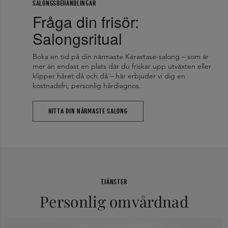
SALONGSBEHANDLINGAR
Fråga din frisör:
Salongsritual
Boka en tid på din närmaste Kérastase-salong – som är
mer än endast en plats där du friskar upp utväxten eller
klipper håret då och då – här erbjuder vi dig en
kostnadsfri, personlig hårdiagnos.
HITTA DIN NÄRMASTE SALONG
TJÄNSTER
Personlig omvårdnad