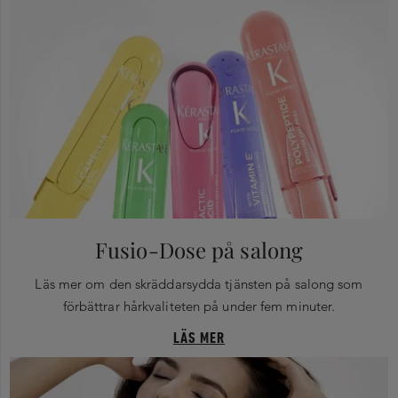
Fusio-Dose på salong
Läs mer om den skräddarsydda tjänsten på salong som
förbättrar hårkvaliteten på under fem minuter.
LÄS MER