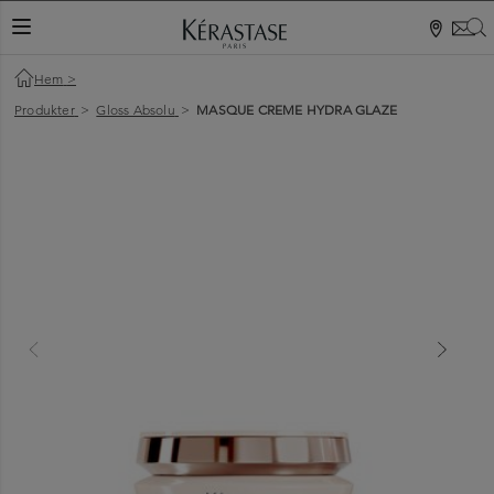
S
VÄXLA NAVIGERING
Hem
>
Produkter
>
Gloss Absolu
>
MASQUE CREME HYDRA GLAZE