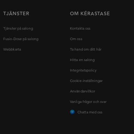
TJÄNSTER
OM KÉRASTASE
Tjänster på salong
Kontakta oss
Fusio-Dose på salong
Om oss
Webbkarta
Ta hand om ditt hår
Hitta en salong
Integritetspolicy
Cookie-inställningar
Användarvillkor
Vanliga frågor och svar
Chatta med oss