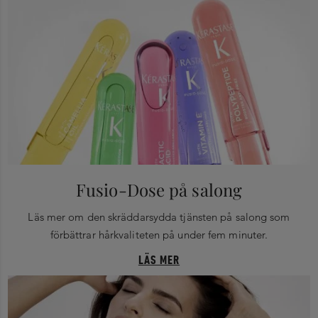
Fusio-Dose på salong
Läs mer om den skräddarsydda tjänsten på salong som
förbättrar hårkvaliteten på under fem minuter.
LÄS MER