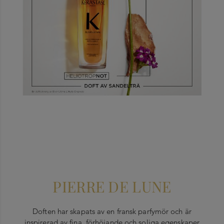
PIERRE DE LUNE
Doften har skapats av en fransk parfymör och är
inspirerad av fina, förhöjande och soliga egenskaper