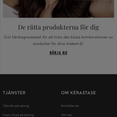
De rätta produkterna för dig
Gör hårdiagnostestet för att hitta den bästa kombinationen av
produkter för dina önskemål.
BÖRJA NU
TJÄNSTER
OM KÉRASTASE
Tjänster på salong
Kontakta oss
Fusio-Dose på salong
Om oss