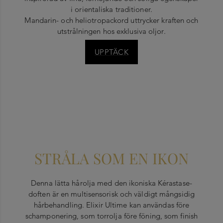
i orientaliska traditioner.
Mandarin- och heliotropackord uttrycker kraften och
utstrålningen hos exklusiva oljor.
UPPTÄCK
STRÅLA SOM EN IKON
Denna lätta hårolja med den ikoniska Kérastase-
doften är en multisensorisk och väldigt mångsidig
hårbehandling. Elixir Ultime kan användas före
schamponering, som torrolja före föning, som finish