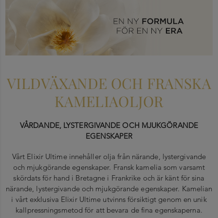
VILDVÄXANDE OCH FRANSKA
KAMELIAOLJOR
VÅRDANDE, LYSTERGIVANDE OCH MJUKGÖRANDE
EGENSKAPER
Vårt Elixir Ultime innehåller olja från närande, lystergivande
och mjukgörande egenskaper. Fransk kamelia som varsamt
skördats för hand i Bretagne i Frankrike och är känt för sina
närande, lystergivande och mjukgörande egenskaper. Kamelian
i vårt exklusiva Elixir Ultime utvinns försiktigt genom en unik
kallpressningsmetod för att bevara de fina egenskaperna.