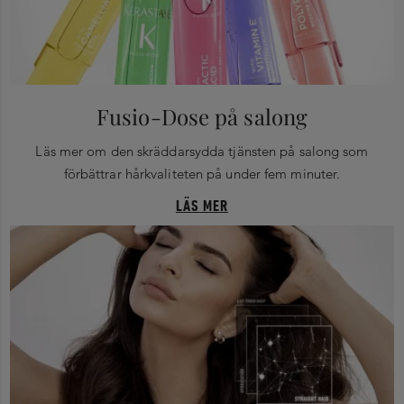
Fusio-Dose på salong
Läs mer om den skräddarsydda tjänsten på salong som
förbättrar hårkvaliteten på under fem minuter.
LÄS MER