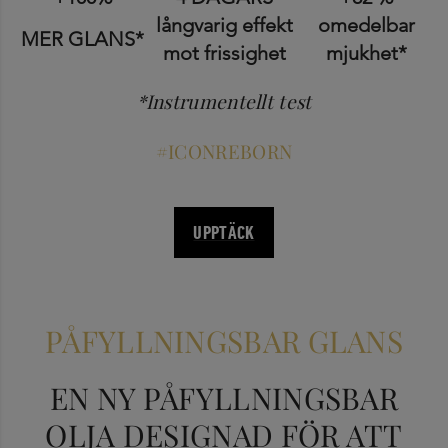
långvarig effekt
omedelbar
MER GLANS*
mot frissighet
mjukhet*
*Instrumentellt test
#ICONREBORN
UPPTÄCK
PÅFYLLNINGSBAR GLANS
EN NY PÅFYLLNINGSBAR
OLJA DESIGNAD FÖR ATT