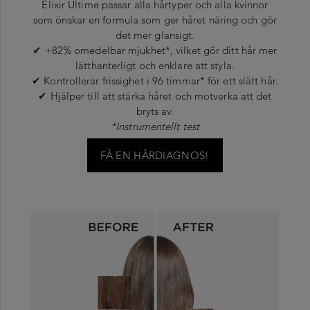
Elixir Ultime passar alla hårtyper och alla kvinnor
som önskar en formula som ger håret näring och gör
det mer glansigt.
✔ +82% omedelbar mjukhet*, vilket gör ditt hår mer
lätthanterligt och enklare att styla.
✔ Kontrollerar frissighet i 96 timmar* för ett slätt hår.
✔ Hjälper till att stärka håret och motverka att det
bryts av.
*Instrumentellt test
FÅ EN HÅRDIAGNOS!