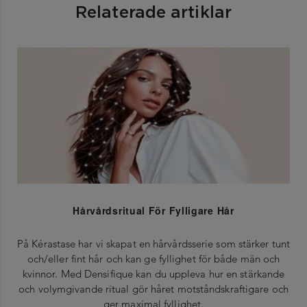
Relaterade artiklar
Hårvårdsritual För Fylligare Hår
På Kérastase har vi skapat en hårvårdsserie som stärker tunt
och/eller fint hår och kan ge fyllighet för både män och
kvinnor. Med Densifique kan du uppleva hur en stärkande
och volymgivande ritual gör håret motståndskraftigare och
ger maximal fyllighet.