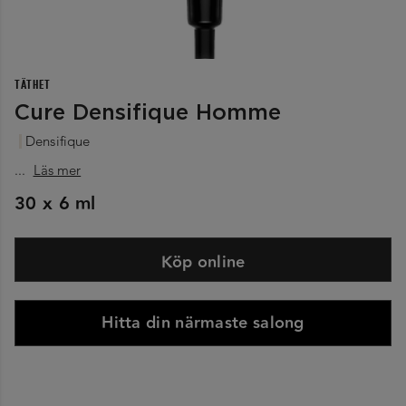
TÄTHET
Cure Densifique Homme
Densifique
...
Läs mer
30 x 6 ml
Köp online
Hitta din närmaste salong