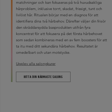
matchningar och kan fokuseras på två huvudsakliga
hårproblem, inklusive torrt, skadat, frissigt, tunt och
livlöst hår. Ritualen börjar med en diagnos för att
identifiera dina två hårbehov. Därefter väljer din frisör
den skräddarsydda basprodukten utifrån fyra
koncentrat för att fokusera på det första hårbehovet
som sedan kombineras med en av fem boosters för att
ta itu med ditt sekundära hårbehov. Resultatet är
omedelbart och utan motstycke.
Upplev alla salongkurer
HITTA DIN NÄRMASTE SALONG