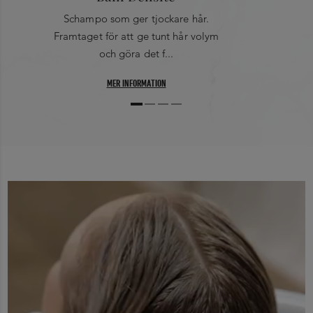
Schampo som ger tjockare hår.
Framtaget för att ge tunt hår volym
och göra det f...
MER INFORMATION