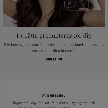
De rätta produkterna för dig
Gör hårdiagnostestet för att hitta den bästa kombinationen av
produkter för dina önskemål.
BÖRJA NU
NYHETSBREV
Registrera dig för att få nyheter, stylingtips och
exklusiva erbjudanden från Kérastase