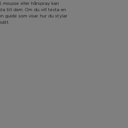
, mousse eller hårspray kan
äta till dem. Om du vill testa en
en guide som visar hur du stylar
sätt.