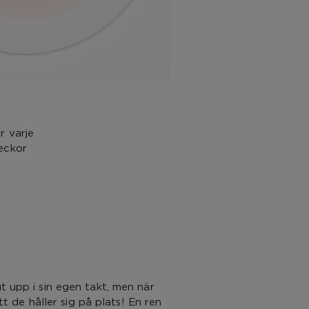
r varje
eckor
t upp i sin egen takt, men när
att de håller sig på plats! En ren