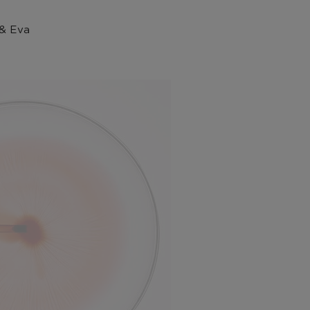
 & Eva