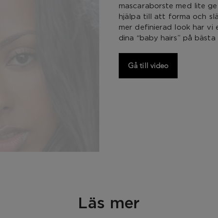
mascaraborste med lite gel
hjälpa till att forma och sl
mer definierad look har vi 
dina “baby hairs” på bästa 
Gå till video
Läs mer