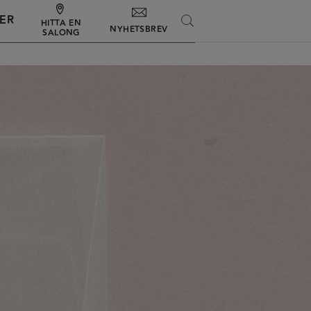
ER
SEARCH
HITTA EN
NYHETSBREV
SALONG