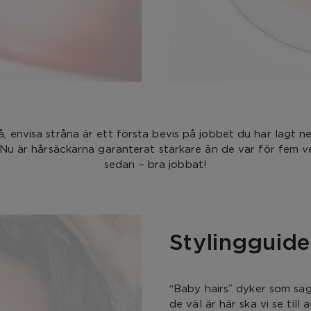
, envisa stråna är ett första bevis på jobbet du har lagt ne
 Nu är hårsäckarna garanterat starkare än de var för fem v
sedan – bra jobbat!
Stylingguide
“Baby hairs” dyker som sag
de väl är här ska vi se till 